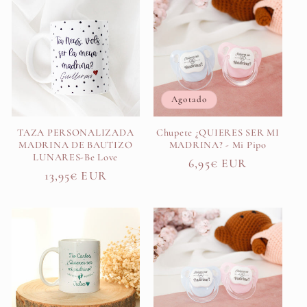
Agotado
TAZA PERSONALIZADA
Chupete ¿QUIERES SER MI
MADRINA DE BAUTIZO
MADRINA? - Mi Pipo
LUNARES-Be Love
Precio
6,95€ EUR
Precio
13,95€ EUR
habitual
habitual