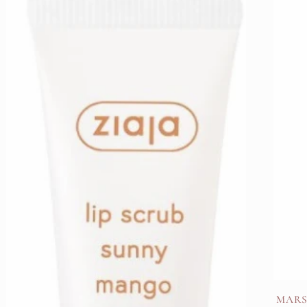
MARSH