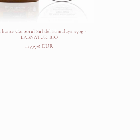
oliante Corporal Sal del Himalaya 250g -
LABNATUR BIO
Precio
11,99€ EUR
habitual