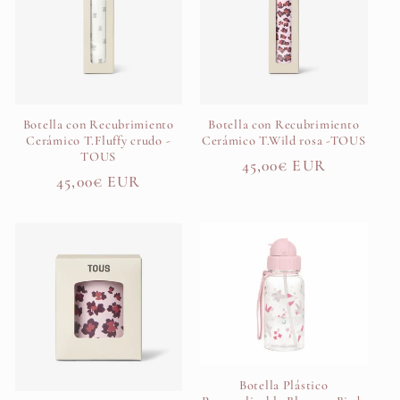
Botella con Recubrimiento
Botella con Recubrimiento
Cerámico T.Fluffy crudo -
Cerámico T.Wild rosa -TOUS
TOUS
Precio
45,00€ EUR
Precio
45,00€ EUR
habitual
habitual
Botella Plástico