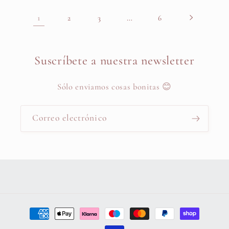
1
…
2
3
6
Suscríbete a nuestra newsletter
Sólo enviamos cosas bonitas 😊
Correo electrónico
Formas
de