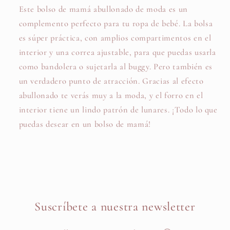
Este bolso de mamá abullonado de moda es un
complemento perfecto para tu ropa de bebé. La bolsa
es súper práctica, con amplios compartimentos en el
interior y una correa ajustable, para que puedas usarla
como bandolera o sujetarla al buggy. Pero también es
un verdadero punto de atracción. Gracias al efecto
abullonado te verás muy a la moda, y el forro en el
interior tiene un lindo patrón de lunares. ¡Todo lo que
puedas desear en un bolso de mamá!
Suscríbete a nuestra newsletter