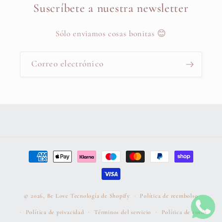
Suscríbete a nuestra newsletter
Sólo enviamos cosas bonitas 😊
Correo electrónico
Formas
de
pago
© 2026,
Be Love
Tecnología de Shopify
Política de reembolso
Política de privacidad
Términos del servicio
Política de envío