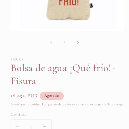
Abrir
elemento
multimedia
de
1
/
3
1
en
una
ventana
FISURA
modal
Bolsa de agua ¡Qué frío!-
Fisura
Precio
18,95€ EUR
Agotado
habitual
Impuestos incluidos. Los
gastos de envío
se calculan en la pantalla de pago.
Cantidad
Cantidad