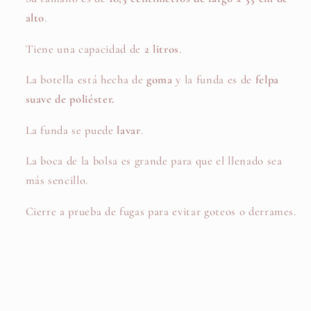
alto
.
Tiene una capacidad de
2 litros
.
La botella está hecha de
goma
y la funda es de
felpa
suave de poliéster.
La funda se puede
lavar
.
La boca de la bolsa es grande para que el llenado sea
más sencillo.
Cierre a prueba de fugas para evitar goteos o derrames.