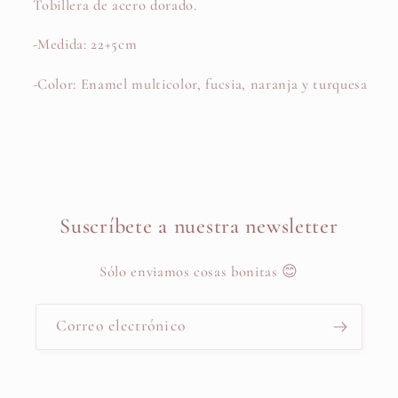
Tobillera de acero dorado.
-Medida: 22+5cm
-Color: Enamel multicolor, fucsia, naranja y turquesa
Suscríbete a nuestra newsletter
Sólo enviamos cosas bonitas 😊
Correo electrónico