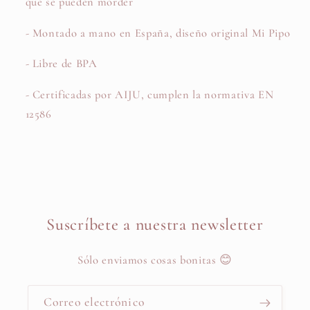
que se pueden morder
- Montado a mano en España, diseño original Mi Pipo
- Libre de BPA
- Certificadas por AIJU, cumplen la normativa EN
12586
Suscríbete a nuestra newsletter
Sólo enviamos cosas bonitas 😊
Correo electrónico