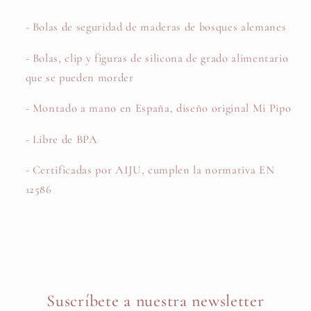
- Bolas de seguridad de maderas de bosques alemanes
- Bolas, clip y figuras de silicona de grado alimentario
que se pueden morder
- Montado a mano en España, diseño original Mi Pipo
- Libre de BPA
- Certificadas por AIJU, cumplen la normativa EN
12586
Suscríbete a nuestra newsletter