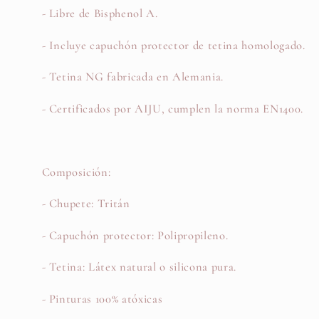
- Libre de Bisphenol A.
- Incluye capuchón protector de tetina homologado.
- Tetina NG fabricada en Alemania.
- Certificados por AIJU, cumplen la norma EN1400.
Composición:
- Chupete: Tritán
- Capuchón protector: Polipropileno.
- Tetina: Látex natural o silicona pura.
- Pinturas 100% atóxicas