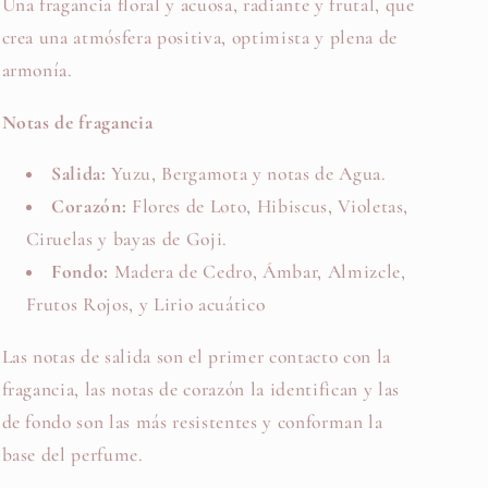
Una fragancia floral y acuosa, radiante y frutal, que
crea una atmósfera positiva, optimista y plena de
armonía.
Notas de fragancia
Salida:
Yuzu, Bergamota y notas de Agua.
Corazón:
Flores de Loto, Hibiscus, Violetas,
Ciruelas y bayas de Goji.
Fondo:
Madera de Cedro, Ámbar, Almizcle,
Frutos Rojos, y Lirio acuático
Las notas de salida son el primer contacto con la
fragancia, las notas de corazón la identifican y las
de fondo son las más resistentes y conforman la
base del perfume.