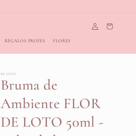
Iniciar
Carrito
sesión
REGALOS PROFES
FLORES
BE LOVE
Bruma de
Ambiente FLOR
DE LOTO 50ml -