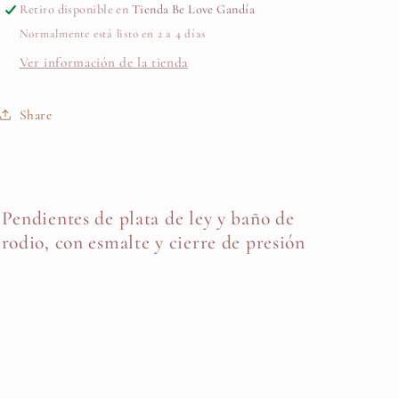
Retiro disponible en
Tienda Be Love Gandía
LA
LA
Normalmente está listo en 2 a 4 días
PRADA
PRADA
Ver información de la tienda
Share
Pendientes de plata de ley y baño de
rodio, con esmalte y cierre de presión