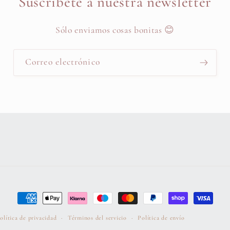
Suscríbete a nuestra newsletter
Sólo enviamos cosas bonitas 😊
Correo electrónico
Formas
de
olítica de privacidad
Términos del servicio
Política de envío
pago