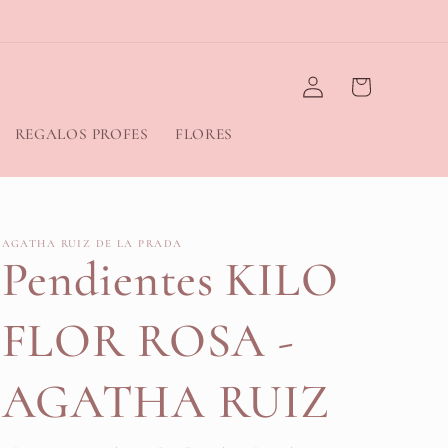
Iniciar
Carrito
sesión
REGALOS PROFES
FLORES
AGATHA RUIZ DE LA PRADA
Pendientes KILO
FLOR ROSA -
AGATHA RUIZ